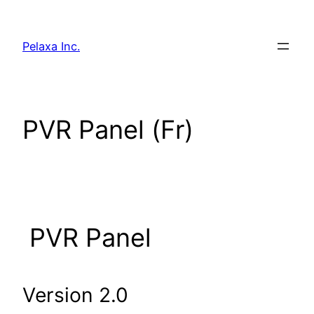
Skip
to
Pelaxa Inc.
content
PVR Panel (Fr)
PVR Panel
Version 2.0